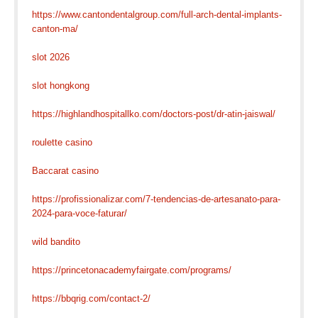
https://www.cantondentalgroup.com/full-arch-dental-implants-
canton-ma/
slot 2026
slot hongkong
https://highlandhospitallko.com/doctors-post/dr-atin-jaiswal/
roulette casino
Baccarat casino
https://profissionalizar.com/7-tendencias-de-artesanato-para-
2024-para-voce-faturar/
wild bandito
https://princetonacademyfairgate.com/programs/
https://bbqrig.com/contact-2/