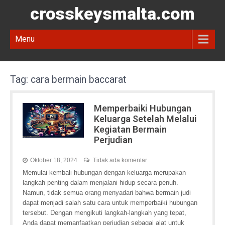
crosskeysmalta.com
Menu
Tag:
cara bermain baccarat
Memperbaiki Hubungan
Keluarga Setelah Melalui
Kegiatan Bermain
Perjudian
Oktober 18, 2024
Tidak ada komentar
Memulai kembali hubungan dengan keluarga merupakan
langkah penting dalam menjalani hidup secara penuh.
Namun, tidak semua orang menyadari bahwa bermain judi
dapat menjadi salah satu cara untuk memperbaiki hubungan
tersebut. Dengan mengikuti langkah-langkah yang tepat,
Anda dapat memanfaatkan perjudian sebagai alat untuk