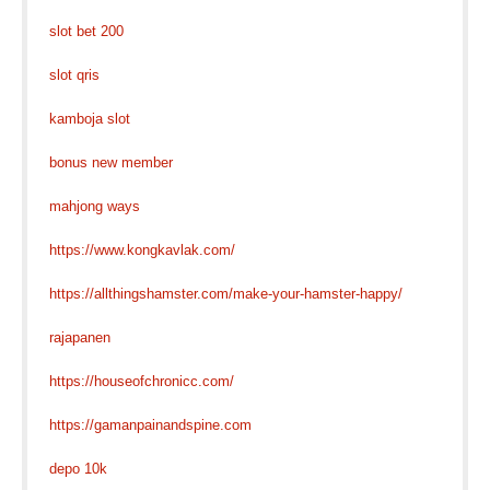
slot bet 200
slot qris
kamboja slot
bonus new member
mahjong ways
https://www.kongkavlak.com/
https://allthingshamster.com/make-your-hamster-happy/
rajapanen
https://houseofchronicc.com/
https://gamanpainandspine.com
depo 10k