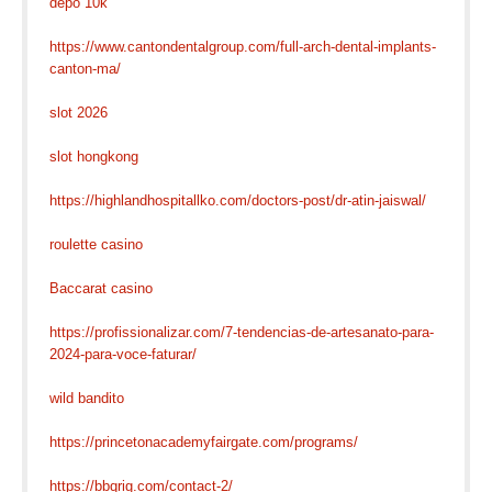
depo 10k
https://www.cantondentalgroup.com/full-arch-dental-implants-
canton-ma/
slot 2026
slot hongkong
https://highlandhospitallko.com/doctors-post/dr-atin-jaiswal/
roulette casino
Baccarat casino
https://profissionalizar.com/7-tendencias-de-artesanato-para-
2024-para-voce-faturar/
wild bandito
https://princetonacademyfairgate.com/programs/
https://bbqrig.com/contact-2/