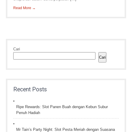
Read More →
Cari
Cari
Recent Posts
Ripe Rewards: Slot Panen Buah dengan Kebun Subur
Penuh Hadiah
Mr Tain’s Party Night: Slot Pesta Meriah dengan Suasana