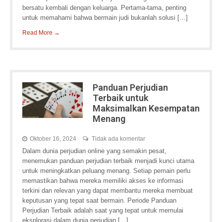
bersatu kembali dengan keluarga. Pertama-tama, penting
untuk memahami bahwa bermain judi bukanlah solusi […]
Read More →
Panduan Perjudian
Terbaik untuk
Maksimalkan Kesempatan
Menang
Oktober 16, 2024
Tidak ada komentar
Dalam dunia perjudian online yang semakin pesat,
menemukan panduan perjudian terbaik menjadi kunci utama
untuk meningkatkan peluang menang. Setiap pemain perlu
memastikan bahwa mereka memiliki akses ke informasi
terkini dan relevan yang dapat membantu mereka membuat
keputusan yang tepat saat bermain. Periode Panduan
Perjudian Terbaik adalah saat yang tepat untuk memulai
eksplorasi dalam dunia perjudian […]