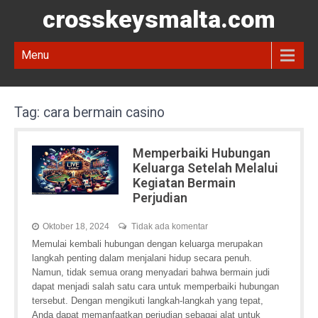
crosskeysmalta.com
Menu
Tag:
cara bermain casino
Memperbaiki Hubungan
Keluarga Setelah Melalui
Kegiatan Bermain
Perjudian
Oktober 18, 2024
Tidak ada komentar
Memulai kembali hubungan dengan keluarga merupakan
langkah penting dalam menjalani hidup secara penuh.
Namun, tidak semua orang menyadari bahwa bermain judi
dapat menjadi salah satu cara untuk memperbaiki hubungan
tersebut. Dengan mengikuti langkah-langkah yang tepat,
Anda dapat memanfaatkan perjudian sebagai alat untuk