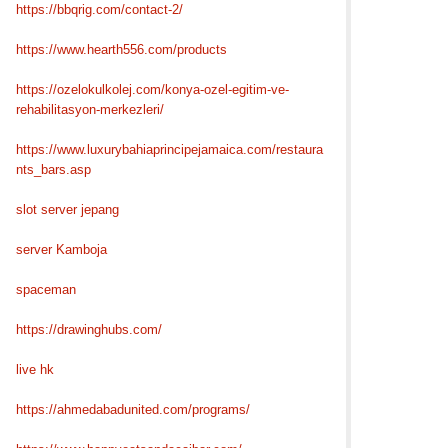
https://bbqrig.com/contact-2/
https://www.hearth556.com/products
https://ozelokulkolej.com/konya-ozel-egitim-ve-
rehabilitasyon-merkezleri/
https://www.luxurybahiaprincipejamaica.com/restaura
nts_bars.asp
slot server jepang
server Kamboja
spaceman
https://drawinghubs.com/
live hk
https://ahmedabadunited.com/programs/