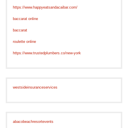
https://www.happyeatsandacaibar.com/
baccarat online
baccarat
roulette online
https://www.trustedplumbers.co/new-york
westsideinsuranceservices
abacobeachresortevents