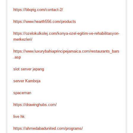
https://bbqrig.com/contact-2/
https://www.hearth556.com/products
https://ozelokulkolej.com/konya-ozel-egitim-ve-rehabilitasyon-
merkezleri/
https://www.luxurybahiaprincipejamaica.com/restaurants_bars
.asp
slot server jepang
server Kamboja
spaceman
https://drawinghubs.com/
live hk
https://ahmedabadunited.com/programs/