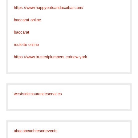
https://www.happyeatsandacaibar.com/
baccarat online
baccarat
roulette online
https://www.trustedplumbers.co/new-york
westsideinsuranceservices
abacobeachresortevents