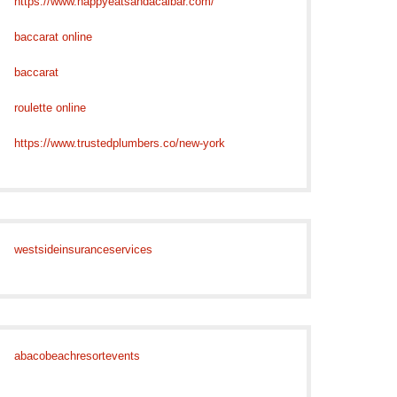
https://www.happyeatsandacaibar.com/
baccarat online
baccarat
roulette online
https://www.trustedplumbers.co/new-york
westsideinsuranceservices
abacobeachresortevents