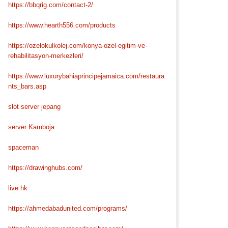
https://bbqrig.com/contact-2/
https://www.hearth556.com/products
https://ozelokulkolej.com/konya-ozel-egitim-ve-
rehabilitasyon-merkezleri/
https://www.luxurybahiaprincipejamaica.com/restaura
nts_bars.asp
slot server jepang
server Kamboja
spaceman
https://drawinghubs.com/
live hk
https://ahmedabadunited.com/programs/