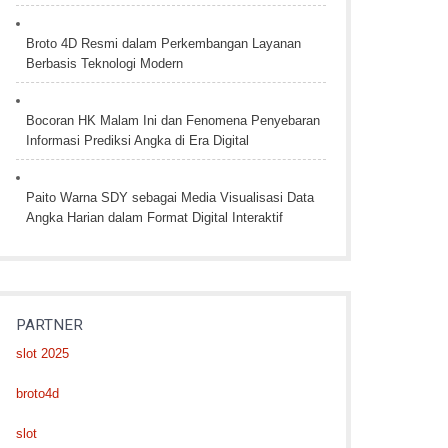
Broto 4D Resmi dalam Perkembangan Layanan
Berbasis Teknologi Modern
Bocoran HK Malam Ini dan Fenomena Penyebaran
Informasi Prediksi Angka di Era Digital
Paito Warna SDY sebagai Media Visualisasi Data
Angka Harian dalam Format Digital Interaktif
PARTNER
slot 2025
broto4d
slot