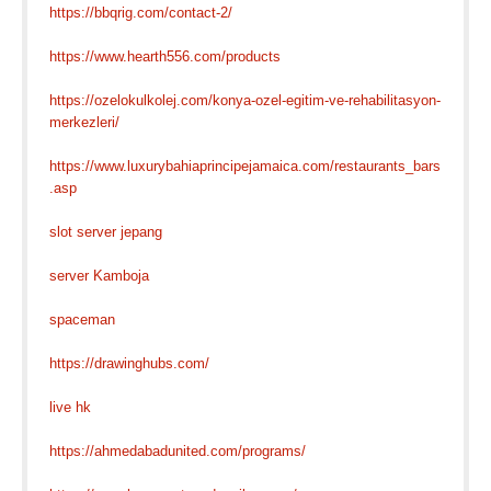
https://bbqrig.com/contact-2/
https://www.hearth556.com/products
https://ozelokulkolej.com/konya-ozel-egitim-ve-rehabilitasyon-
merkezleri/
https://www.luxurybahiaprincipejamaica.com/restaurants_bars
.asp
slot server jepang
server Kamboja
spaceman
https://drawinghubs.com/
live hk
https://ahmedabadunited.com/programs/