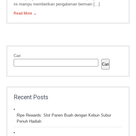
ini mampu memberikan pengalaman bermain […]
Read More →
Cari
Cari
Recent Posts
Ripe Rewards: Slot Panen Buah dengan Kebun Subur
Penuh Hadiah