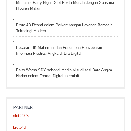
Mr Tain’s Party Night: Slot Pesta Meriah dengan Suasana
Hiburan Malam
Broto 4D Resmi dalam Perkembangan Layanan Berbasis
Teknologi Modern
Bocoran HK Malam Ini dan Fenomena Penyebaran
Informasi Prediksi Angka di Era Digital
Paito Warna SDY sebagai Media Visualisasi Data Angka
Harian dalam Format Digital Interaktif
PARTNER
slot 2025
broto4d