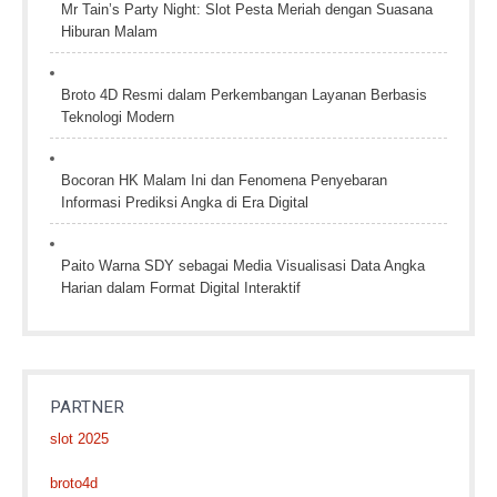
Mr Tain’s Party Night: Slot Pesta Meriah dengan Suasana
Hiburan Malam
Broto 4D Resmi dalam Perkembangan Layanan Berbasis
Teknologi Modern
Bocoran HK Malam Ini dan Fenomena Penyebaran
Informasi Prediksi Angka di Era Digital
Paito Warna SDY sebagai Media Visualisasi Data Angka
Harian dalam Format Digital Interaktif
PARTNER
slot 2025
broto4d