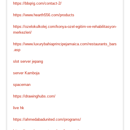
https://bbqrig.com/contact-2/
https://www.hearth556.com/products
https://ozelokulkolej.com/konya-ozel-egitim-ve-rehabilitasyon-
merkezleri/
https://www.luxurybahiaprincipejamaica.com/restaurants_bars
.asp
slot server jepang
server Kamboja
spaceman
https://drawinghubs.com/
live hk
https://ahmedabadunited.com/programs/