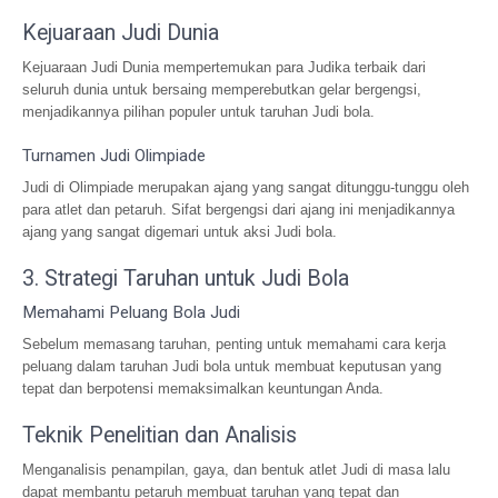
Kejuaraan Judi Dunia
Kejuaraan Judi Dunia mempertemukan para Judika terbaik dari
seluruh dunia untuk bersaing memperebutkan gelar bergengsi,
menjadikannya pilihan populer untuk taruhan Judi bola.
Turnamen Judi Olimpiade
Judi di Olimpiade merupakan ajang yang sangat ditunggu-tunggu oleh
para atlet dan petaruh. Sifat bergengsi dari ajang ini menjadikannya
ajang yang sangat digemari untuk aksi Judi bola.
3. Strategi Taruhan untuk Judi Bola
Memahami Peluang Bola Judi
Sebelum memasang taruhan, penting untuk memahami cara kerja
peluang dalam taruhan Judi bola untuk membuat keputusan yang
tepat dan berpotensi memaksimalkan keuntungan Anda.
Teknik Penelitian dan Analisis
Menganalisis penampilan, gaya, dan bentuk atlet Judi di masa lalu
dapat membantu petaruh membuat taruhan yang tepat dan