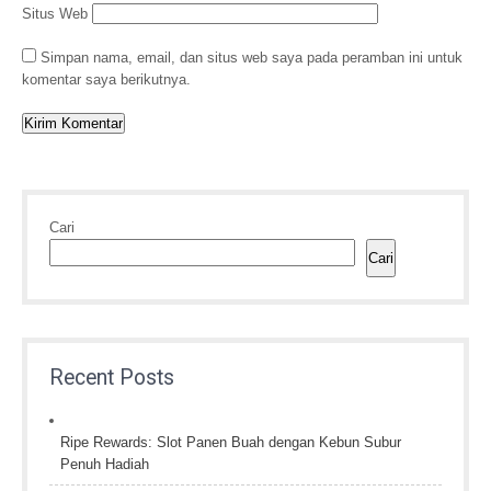
Situs Web
Simpan nama, email, dan situs web saya pada peramban ini untuk
komentar saya berikutnya.
Cari
Cari
Recent Posts
Ripe Rewards: Slot Panen Buah dengan Kebun Subur
Penuh Hadiah