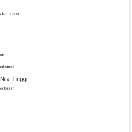
us tambahan.
kan
maksimal.
ilai Tinggi
n besar.