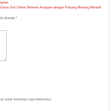
ejutan
 Game Slot Online Bertema Kerajaan dengan Peluang Menang Menarik
ib ditandai
*
ni untuk komentar saya berikutnya.