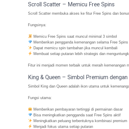
Scroll Scatter – Memicu Free Spins
Scroll Scatter membuka akses ke fitur Free Spins dan bon
Fungsinya:
Memicu Free Spins saat muncul minimal 3 simbol
Memberikan pengganda kemenangan selama Free Spins
Dapat memicu spin tambahan jika muncul kembali
Membuat setiap putaran lebih strategis dan menguntung
Fitur ini menjadi momen terbaik untuk meraih kemenangan 
King & Queen – Simbol Premium dengan N
Simbol King dan Queen adalah ikon utama untuk kemenanga
Fungsi utama:
Memberikan pembayaran tertinggi di permainan dasar
Bisa meningkatkan pengganda saat Free Spins aktif
Meningkatkan peluang terbentuknya kombinasi premium
Menjadi fokus utama setiap putaran