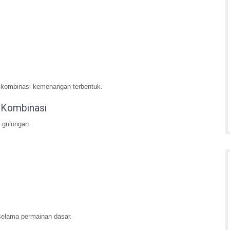
i kombinasi kemenangan terbentuk.
 Kombinasi
 gulungan.
 selama permainan dasar.