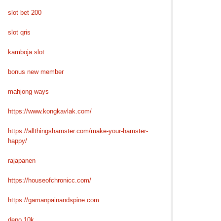
slot bet 200
slot qris
kamboja slot
bonus new member
mahjong ways
https://www.kongkavlak.com/
https://allthingshamster.com/make-your-hamster-
happy/
rajapanen
https://houseofchronicc.com/
https://gamanpainandspine.com
depo 10k