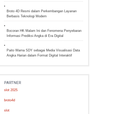
Broto 4D Resmi dalam Perkembangan Layanan
Berbasis Teknologi Modern
Bocoran HK Malam Ini dan Fenomena Penyebaran
Informasi Prediksi Angka di Era Digital
Paito Warna SDY sebagai Media Visualisasi Data
Angka Harian dalam Format Digital Interaktif
PARTNER
slot 2025
broto4d
slot