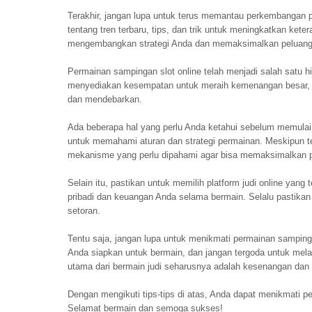
Terakhir, jangan lupa untuk terus memantau perkembangan p
tentang tren terbaru, tips, dan trik untuk meningkatkan ket
mengembangkan strategi Anda dan memaksimalkan peluan
Permainan sampingan slot online telah menjadi salah satu hib
menyediakan kesempatan untuk meraih kemenangan besar, 
dan mendebarkan.
Ada beberapa hal yang perlu Anda ketahui sebelum memulai 
untuk memahami aturan dan strategi permainan. Meskipun terl
mekanisme yang perlu dipahami agar bisa memaksimalkan 
Selain itu, pastikan untuk memilih platform judi online yan
pribadi dan keuangan Anda selama bermain. Selalu pastikan
setoran.
Tentu saja, jangan lupa untuk menikmati permainan samping
Anda siapkan untuk bermain, dan jangan tergoda untuk mela
utama dari bermain judi seharusnya adalah kesenangan dan 
Dengan mengikuti tips-tips di atas, Anda dapat menikmati pe
Selamat bermain dan semoga sukses!