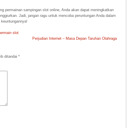
ng permainan sampingan slot online, Anda akan dapat meningkatkan
ggiurkan. Jadi, jangan ragu untuk mencoba peruntungan Anda dalam
a keuntungannya!
bermain slot
Perjudian Internet – Masa Depan Taruhan Olahraga
ib ditandai
*