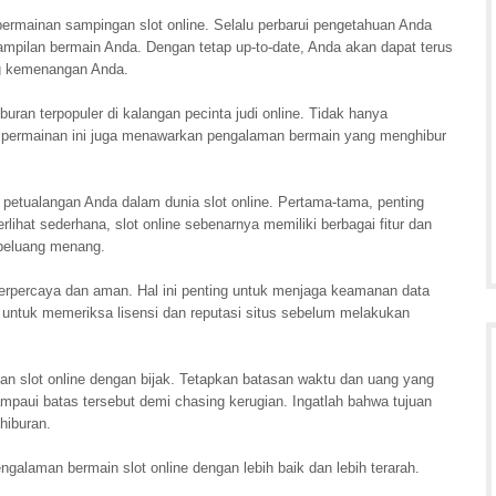
ermainan sampingan slot online. Selalu perbarui pengetahuan Anda
erampilan bermain Anda. Dengan tetap up-to-date, Anda akan dapat terus
g kemenangan Anda.
uran terpopuler di kalangan pecinta judi online. Tidak hanya
permainan ini juga menawarkan pengalaman bermain yang menghibur
petualangan Anda dalam dunia slot online. Pertama-tama, penting
ihat sederhana, slot online sebenarnya memiliki berbagai fitur dan
peluang menang.
g terpercaya dan aman. Hal ini penting untuk menjaga keamanan data
 untuk memeriksa lisensi dan reputasi situs sebelum melakukan
an slot online dengan bijak. Tetapkan batasan waktu dan uang yang
mpaui batas tersebut demi chasing kerugian. Ingatlah bahwa tujuan
hiburan.
ngalaman bermain slot online dengan lebih baik dan lebih terarah.