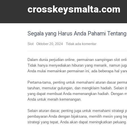
crosskeysmalta.com
Segala yang Harus Anda Pahami Tentang 
Slot
Oktober 20, 2024
Tidak ada komentar
Dalam dunia perjudian online, permainan sampingan slot onli
Tidak hanya menyediakan hiburan yang menarik, namun ju
Anda mulai memainkan permainan ini, ada beberapa hal yang
Pertama-tama, penting untuk memahami aturan dasar perma
taruhan, memutar gulungan, dan mengklaim hadiah. Selain i
yang dapat membuat Anda memenangkan hadiah. Dengan mem
Anda untuk meraih kemenangan.
Selain aturan dasar, penting juga untuk memahami strategi 
pembayaran Anda dengan bijaksana, memilih mesin yang te
strategi yang tepat, Anda akan dapat meningkatkan peluan