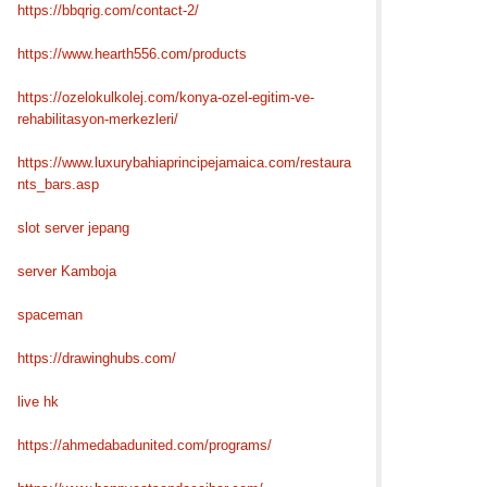
https://bbqrig.com/contact-2/
https://www.hearth556.com/products
https://ozelokulkolej.com/konya-ozel-egitim-ve-
rehabilitasyon-merkezleri/
https://www.luxurybahiaprincipejamaica.com/restaura
nts_bars.asp
slot server jepang
server Kamboja
spaceman
https://drawinghubs.com/
live hk
https://ahmedabadunited.com/programs/