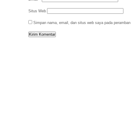
Situs Web
Simpan nama, email, dan situs web saya pada peramban i